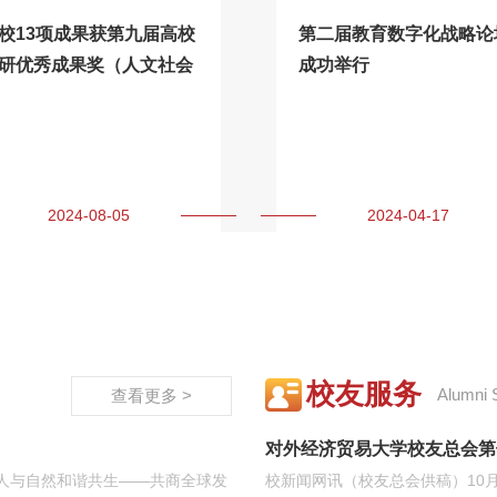
校13项成果获第九届高校
第二届教育数字化战略论
研优秀成果奖（人文社会
成功举行
学）
2024-08-05
2024-04-17
校友服务
Alumni 
查看更多 >
对外经济贸易大学校友总会第
 人与自然和谐共生——共商全球发
校新闻网讯（校友总会供稿）10