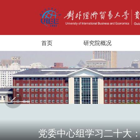
首页
研究院概况
Previous
党委中心组学习二十大
贸大举行系列活动欢度