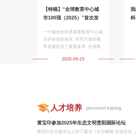
【特稿】“全球教育中心城
我
市100强（2025）”首次发
科
布
科
一个健全的世界重要教育中心城
市评价指标体系, 研究为城市教
育发展提供了重要参考, 全球教
育中心城市评价
2025-09-23
人才培养
personnel training
黄宝印参加2025年生态文明贵阳国际论坛
黄宝印在主题论坛上作了题为《生态赋能·价值共生,