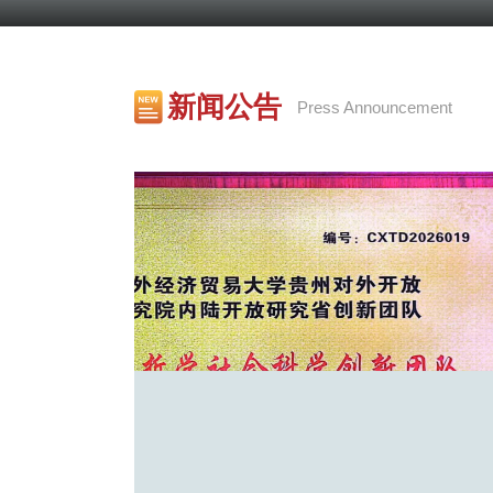
新闻公告
Press Announcement