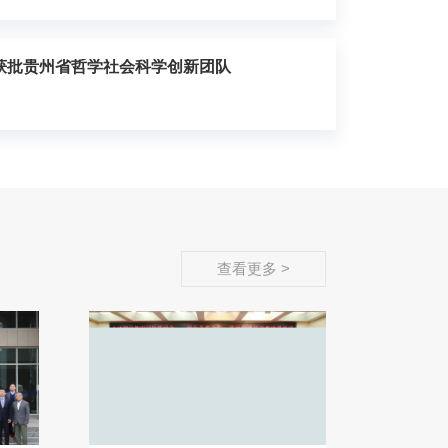
典礼隆重举行
获批贵州省哲学社会科学创新团队
查看更多 >